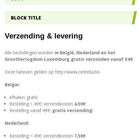
BLOCK TITLE
Verzending & levering
Alle bestellingen worden
in België, Nederland en het
Groothertogdom Luxemburg gratis verzonden vanaf €49
.
Deze tarieven gelden op
http://www.centella.be
.
Belgie:
Afhalen: gratis
Bestelling < 49€: verzendkosten
4,50€
Bestelling vanaf 49€:
gratis verzending
!
Nederland:
Bestelling < 49€: verzendkosten
7,50€