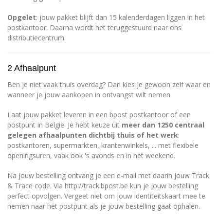
Opgelet
: jouw pakket blijft dan 15 kalenderdagen liggen in het
postkantoor. Daarna wordt het teruggestuurd naar ons
distributiecentrum.
2 Afhaalpunt
Ben je niet vaak thuis overdag? Dan kies je gewoon zelf waar en
wanneer je jouw aankopen in ontvangst wilt nemen.
Laat jouw pakket leveren in een bpost postkantoor of een
postpunt in België. Je hebt keuze uit
meer dan 1250 centraal
gelegen afhaalpunten dichtbij thuis of het werk
:
postkantoren, supermarkten, krantenwinkels, ... met flexibele
openingsuren, vaak ook 's avonds en in het weekend.
Na jouw bestelling ontvang je een e-mail met daarin jouw Track
& Trace code. Via
http://track.bpost.be
kun je jouw bestelling
perfect opvolgen. Vergeet niet om jouw identiteitskaart mee te
nemen naar het postpunt als je jouw bestelling gaat ophalen.