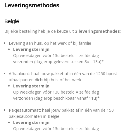
Leveringsmethodes
België
Bij elke bestelling heb je de keuze uit
3 leveringsmethodes
:
Levering aan huis, op het werk of bij familie
Leveringstermijn
Op weekdagen vóór 13u besteld = zelfde dag
verzonden (dag erop geleverd tussen 8u - 13u)*
Afhaalpunt: haal jouw pakket af in één van de 1250 bpost
afhaalpunten dichtbij thuis of het werk.
Leveringstermijn
Op weekdagen vóór 13u besteld = zelfde dag
verzonden (dag erop beschikbaar vanaf 11u)*
Pakjesautomaat: haal jouw pakket af in één van de 150
pakjesautomaten in België
Leveringstermijn
Op weekdagen vóór 13u besteld = zelfde dag