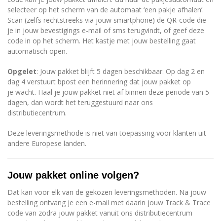
selecteer op het scherm van de automaat ‘een pakje afhalen’.
Scan (zelfs rechtstreeks via jouw smartphone) de QR-code die
je in jouw bevestigings e-mail of sms terugvindt, of geef deze
code in op het scherm. Het kastje met jouw bestelling gaat
automatisch open.
Opgelet
: Jouw pakket blijft 5 dagen beschikbaar. Op dag 2 en
dag 4 verstuurt bpost een herinnering dat jouw pakket op
je wacht. Haal je jouw pakket niet af binnen deze periode van 5
dagen, dan wordt het teruggestuurd naar ons
distributiecentrum.
Deze leveringsmethode is niet van toepassing voor klanten uit
andere Europese landen.
Jouw pakket online volgen?
Dat kan voor elk van de gekozen leveringsmethoden. Na jouw
bestelling ontvang je een e-mail met daarin jouw Track & Trace
code van zodra jouw pakket vanuit ons distributiecentrum