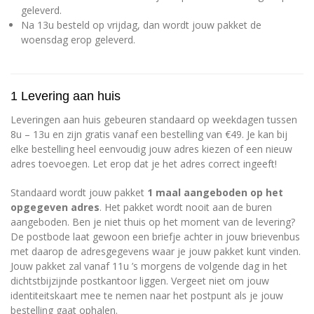
geleverd.
Na 13u besteld op vrijdag, dan wordt jouw pakket de
woensdag erop geleverd.
1 Levering aan huis
Leveringen aan huis gebeuren standaard op weekdagen tussen
8u – 13u en zijn gratis vanaf een bestelling van €49. Je kan bij
elke bestelling heel eenvoudig jouw adres kiezen of een nieuw
adres toevoegen. Let erop dat je het adres correct ingeeft!
Standaard wordt jouw pakket
1 maal aangeboden op het
opgegeven adres
. Het pakket wordt nooit aan de buren
aangeboden. Ben je niet thuis op het moment van de levering?
De postbode laat gewoon een briefje achter in jouw brievenbus
met daarop de adresgegevens waar je jouw pakket kunt vinden.
Jouw pakket zal vanaf 11u ’s morgens de volgende dag in het
dichtstbijzijnde postkantoor liggen. Vergeet niet om jouw
identiteitskaart mee te nemen naar het postpunt als je jouw
bestelling gaat ophalen.