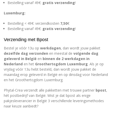
Bestelling vanaf 49€:
gratis verzending
!
Luxemburg:
Bestelling
<
49€: verzendkosten
7,50
€
Bestelling vanaf 49€:
gratis verzending
!
Verzending met Bpost
Bestel je vóór 13u op
werkdagen
, dan wordt jouw pakket
dezelfde dag verzonden
en meestal de
volgende dag
geleverd in België
en
binnen de 2 werkdagen in
Nederland
en het
Groothertogdom Luxemburg
. Als je op
vrijdag vóór 13u hebt besteld, dan wordt jouw pakket de
maandag erop geleverd in België en op dinsdag voor Nederland
en het Groothertogdom Luxemburg.
Phytal-Crea verzendt alle pakketten met trouwe partner
bpost
,
hét postbedrijf van België.
Wist je dat bpost als enige
pakjesleverancier in België 3 verschillende leveringsmethodes
naar keuze aanbiedt?