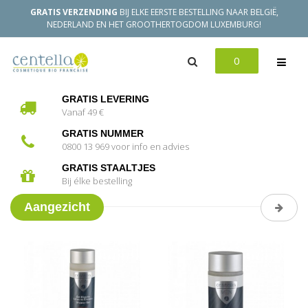
GRATIS VERZENDING
BIJ ELKE EERSTE BESTELLING NAAR BELGIË,
NEDERLAND EN HET GROOTHERTOGDOM LUXEMBURG!
0
GRATIS LEVERING
Vanaf 49 €
GRATIS NUMMER
0800 13 969 voor info en advies
GRATIS STAALTJES
Bij élke bestelling
Aangezicht