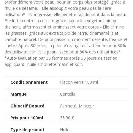
profondément votre peau, pour un corps plus protégé, grâce à
l’huile de sésame. - Elle assouplit votre peau dès la 1ère
utilisation* - Non grasse, elle pénètre rapidement dans la peau. -
Elle lutte contre la cellulite grâce aux actifs végétaux bio qui
drainent, affermissent et amincissent votre corps - Elle élimine
les graisses, grâce aux extraits bio de lierre, d’hamamélis et
camphre naturel. De quoi passer un moment détente, beauté et
santé ! Après 30 jours, la peau d'orange est atténuée pour 80%
des utilisatrices* et la peau lissée pour 80% des utilisatrices*.
*Auto-évaluation par 30 femmes après 30 jours de test en
appliquant l'huile silhouette matin et soir.
Conditionnement
Flacon verre 100 ml
Marque
Centella
Objectif Beauté
Fermeté, Minceur
Prix pour 100ml
35.90 €
Type de produit
Huile