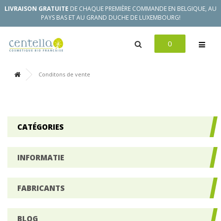
LIVRAISON GRATUITE
DE CHAQUE PREMIÈRE COMMANDE EN BELGIQUE, AU
PAYS BAS ET AU GRAND DUCHE DE LUXEMBOURG!
0
Conditons de vente
CATÉGORIES
INFORMATIE
FABRICANTS
BLOG