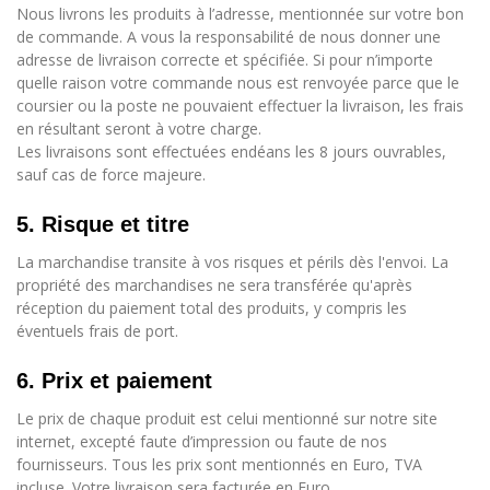
Nous livrons les produits à l’adresse, mentionnée sur votre bon
de commande. A vous la responsabilité de nous donner une
adresse de livraison correcte et spécifiée. Si pour n’importe
quelle raison votre commande nous est renvoyée parce que le
coursier ou la poste ne pouvaient effectuer la livraison, les frais
en résultant seront à votre charge.
Les livraisons sont effectuées endéans les 8 jours ouvrables,
sauf cas de force majeure.
5
. Risque et titre
La marchandise transite à vos risques et périls dès l'envoi. La
propriété des marchandises ne sera transférée qu'après
réception du paiement total des produits, y compris les
éventuels frais de port.
6. Prix et paiement
Le prix de chaque produit est celui mentionné sur notre site
internet, excepté faute d’impression ou faute de nos
fournisseurs. Tous les prix sont mentionnés en Euro, TVA
incluse. Votre livraison sera facturée en Euro.