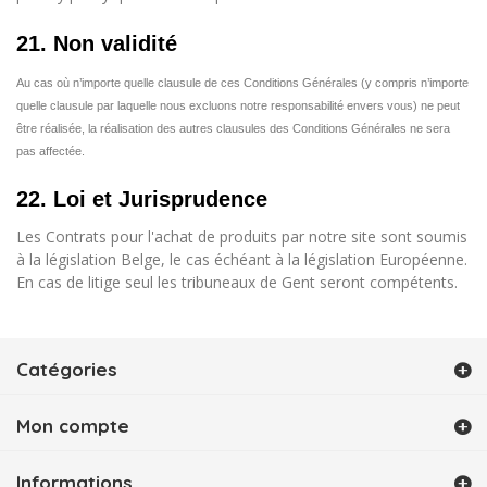
21. Non validité
Au cas où n’importe quelle clausule de ces Conditions Générales (y compris n’importe
quelle clausule par laquelle nous excluons notre responsabilité envers vous) ne peut
être réalisée, la réalisation des autres clausules des Conditions Générales ne sera
pas affectée.
22. Loi et Jurisprudence
Les Contrats pour l'achat de produits par notre site sont soumis
à la législation Belge, le cas échéant à la législation Européenne.
En cas de litige seul les tribuneaux de Gent seront compétents.
Catégories
Mon compte
Informations