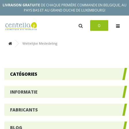
LIVRAISON GRATUITE
DE CHAQUE PREMIÈRE COMMANDE EN BELGIQUE, AU
PAYS BAS ET AU GRAND DUCHE DE LUXEMBOURG!
0
Wettelijke Mededeling
CATÉGORIES
INFORMATIE
FABRICANTS
BLOG